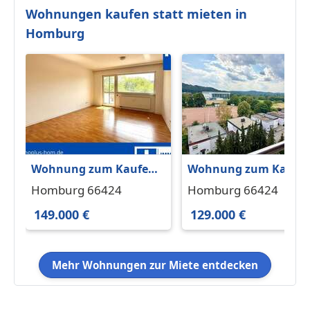
Wohnungen kaufen statt mieten in
Homburg
Wohnung zum Kaufen
Wohnung zum Kaufe
in Homburg 149.000 €
in Homburg 129.000 €
Homburg 66424
Homburg 66424
70 m²
77 m²
149.000 €
129.000 €
Mehr Wohnungen zur Miete entdecken