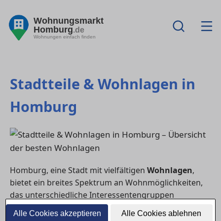
Wohnungsmarkt
Homburg
.de
Wohnungen einfach finden
Stadtteile & Wohnlagen in
Homburg
Homburg, eine Stadt mit vielfältigen
Wohnlagen
,
bietet ein breites Spektrum an Wohnmöglichkeiten,
das unterschiedliche Interessentengruppen
anspricht. Der
Immobilienmarkt Homburg
zeichnet
Alle Cookies akzeptieren
Alle Cookies ablehnen
sich durch eine abwechslungsreiche Mischung aus