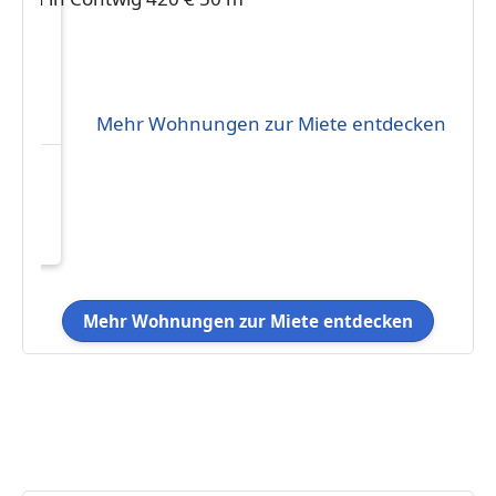
Mehr Wohnungen zur Miete entdecken
eten
0 m²
Mehr Wohnungen zur Miete entdecken