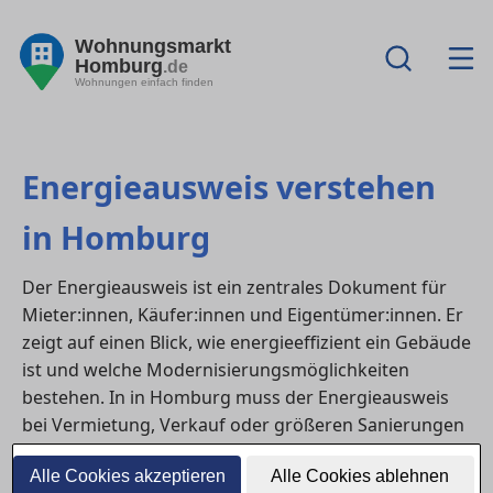
Wohnungsmarkt
Homburg
.de
Wohnungen einfach finden
Energieausweis verstehen
in Homburg
Der Energieausweis ist ein zentrales Dokument für
Mieter:innen, Käufer:innen und Eigentümer:innen. Er
zeigt auf einen Blick, wie energieeffizient ein Gebäude
ist und welche Modernisierungsmöglichkeiten
bestehen. In in Homburg muss der Energieausweis
bei Vermietung, Verkauf oder größeren Sanierungen
verpflichtend vorgelegt werden. Viele Kennzahlen
Alle Cookies akzeptieren
Alle Cookies ablehnen
wirken auf den ersten Blick kompliziert – dieser