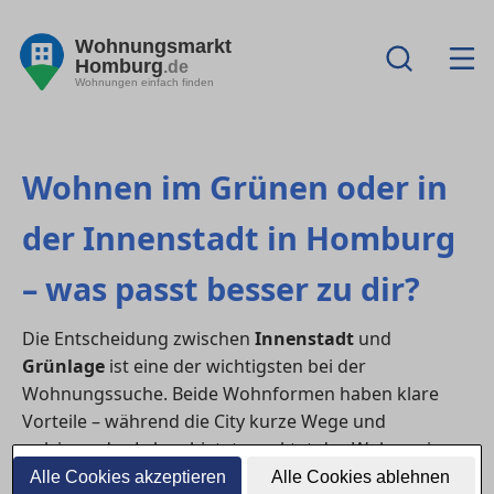
Wohnungsmarkt
Homburg
.de
Wohnungen einfach finden
Wohnen im Grünen oder in
der Innenstadt in Homburg
– was passt besser zu dir?
Die Entscheidung zwischen
Innenstadt
und
Grünlage
ist eine der wichtigsten bei der
Wohnungssuche. Beide Wohnformen haben klare
Vorteile – während die City kurze Wege und
pulsierendes Leben bietet, punktet das Wohnen im
Grünen mit Ruhe, Platz und Natur. Wer eine
Alle Cookies akzeptieren
Alle Cookies ablehnen