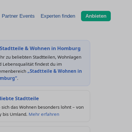
Partner Events
Experten finden
Anbieten
Stadtteile & Wohnen in Homburg
hr zu beliebten Stadtteilen, Wohnlagen
 Lebensqualität findest du im
emenbereich
„Stadtteile & Wohnen in
mburg“
.
liebte Stadtteile
 sich das Wohnen besonders lohnt – von
y bis Umland.
Mehr erfahren