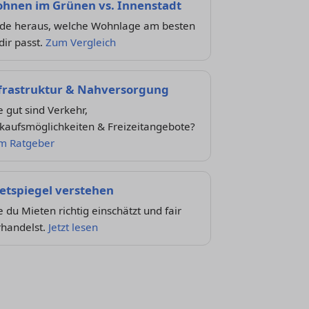
hnen im Grünen vs. Innenstadt
nde heraus, welche Wohnlage am besten
dir passt.
Zum Vergleich
frastruktur & Nahversorgung
 gut sind Verkehr,
kaufsmöglichkeiten & Freizeitangebote?
m Ratgeber
etspiegel verstehen
 du Mieten richtig einschätzt und fair
rhandelst.
Jetzt lesen