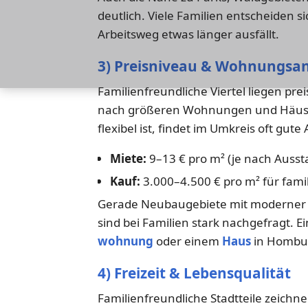
deutlich. Viele Familien entscheiden s
Arbeitsweg etwas länger ausfällt.
3) Preisniveau & Wohnungsa
Familienfreundliche Viertel liegen pre
nach größeren Wohnungen und Häuser
flexibel ist, findet im Umkreis oft gut
Miete:
9–13 € pro m² (je nach Ausst
Kauf:
3.000–4.500 € pro m² für fami
Gerade Neubaugebiete mit moderner E
sind bei Familien stark nachgefragt. 
wohnung
oder einem
Haus
in Homburg
4) Freizeit & Lebensqualität
Familienfreundliche Stadtteile zeichne