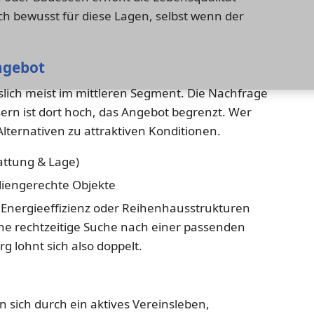
ich bewusst für diese Lagen, selbst wenn der
ngebot
islich meist im mittleren Segment. Die Nachfrage
n ist dort hoch, das Angebot begrenzt. Wer
e Alternativen zu attraktiven Konditionen.
attung & Lage)
liengerechte Objekte
nergieeffizienz oder Reihenhausstrukturen
Eine rechtzeitige Suche nach einer passenden
 lohnt sich also doppelt.
n sich durch ein aktives Vereinsleben,