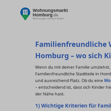
Wohnungsmarkt
Homburg
.de
Wohnungen einfach finden
Familienfreundliche
Homburg – wo sich K
Wenn du mit deiner Familie umziehst, 
Familienfreundliche Stadtteile in Hom
und ausreichend Platz. Ob du eine
Wo
– entscheidend ist, dass sich Kinder h
der Nähe hast.
1) Wichtige Kriterien für Fami