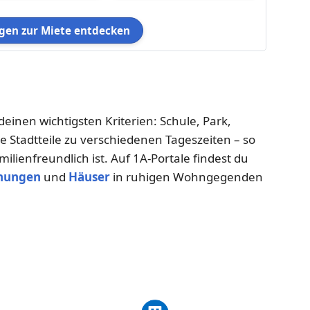
en zur Miete entdecken
deinen wichtigsten Kriterien: Schule, Park,
 Stadtteile zu verschiedenen Tageszeiten – so
ilienfreundlich ist. Auf 1A-Portale findest du
nungen
und
Häuser
in ruhigen Wohngegenden