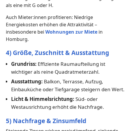
als eine mit G oder H.
Auch Mieter:innen profitieren: Niedrige
Energiekosten erhöhen die Attraktivität –
insbesondere bei
Wohnungen zur Miete
in
Homburg.
4) Größe, Zuschnitt & Ausstattung
Grundriss:
Effiziente Raumaufteilung ist
wichtiger als reine Quadratmeterzahl.
Ausstattung:
Balkon, Terrasse, Aufzug,
Einbauküche oder Tiefgarage steigern den Wert.
Licht & Himmelsrichtung:
Süd- oder
Westausrichtung erhöht die Nachfrage.
5) Nachfrage & Zinsumfeld
Steigende Zinsen wirken preisdämpfend, sinkende