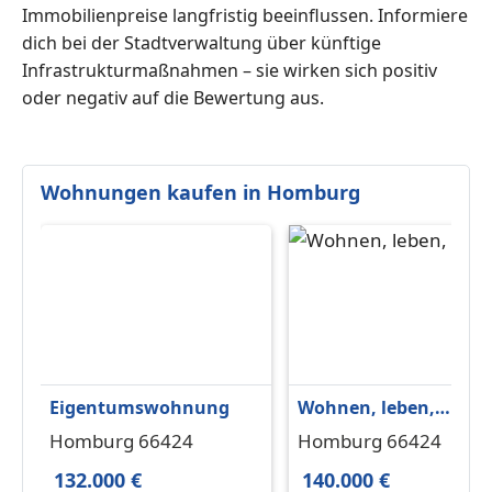
Immobilienpreise langfristig beeinflussen. Informiere
dich bei der Stadtverwaltung über künftige
Infrastrukturmaßnahmen – sie wirken sich positiv
oder negativ auf die Bewertung aus.
Wohnungen kaufen in Homburg
Eigentumswohnung
Wohnen, leben,
arbeiten, studieren in
Homburg 66424
Homburg 66424
bevorzugter Wohnlag
132.000 €
140.000 €