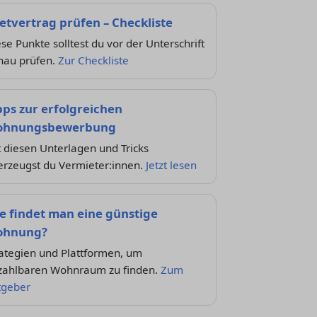
etvertrag prüfen – Checkliste
se Punkte solltest du vor der Unterschrift
nau prüfen.
Zur Checkliste
pps zur erfolgreichen
hnungsbewerbung
 diesen Unterlagen und Tricks
erzeugst du Vermieter:innen.
Jetzt lesen
e findet man eine günstige
hnung?
ategien und Plattformen, um
zahlbaren Wohnraum zu finden.
Zum
tgeber