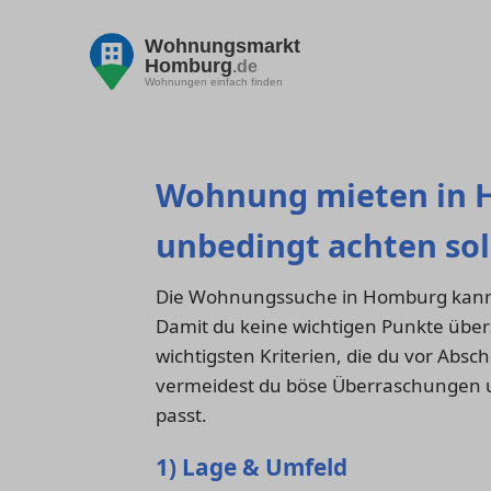
Wohnungsmarkt
Homburg
.de
Wohnungen einfach finden
Wohnung mieten in 
unbedingt achten sol
Die Wohnungssuche in Homburg kann s
Damit du keine wichtigen Punkte übersi
wichtigsten Kriterien, die du vor Absch
vermeidest du böse Überraschungen un
passt.
1) Lage & Umfeld