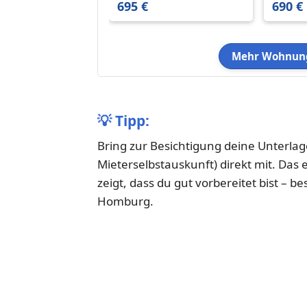
695 €
690 €
Mehr Wohnung
💡
Tipp:
Bring zur Besichtigung deine Unterla
Mieterselbstauskunft) direkt mit. Das
zeigt, dass du gut vorbereitet bist 
Homburg.