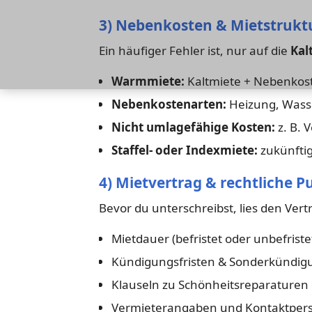
3) Nebenkosten & Mietstrukt
Ein häufiger Fehler ist, nur auf die
Kal
Warmmiete:
Kaltmiete + Nebenkos
Nebenkostenarten:
Heizung, Wasse
Nicht umlagefähige Kosten:
z. B. 
Staffel- oder Indexmiete:
zukünftig
4) Mietvertrag & rechtliche P
Bevor du unterschreibst, lies den Vertr
Mietdauer (befristet oder unbefriste
Kündigungsfristen & Sonderkündig
Klauseln zu Schönheitsreparaturen
Vermieterangaben und Kontaktper