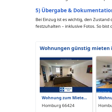
5) Übergabe & Dokumentatio
Bei Einzug ist es wichtig, den Zusta
festzuhalten – inklusive Fotos. So bist 
Wohnungen günstig mieten 
Wohnung zum Mieten
Wohnu
in Homburg 695 € 65 m²
in Hom
Homburg 66424
Hombu