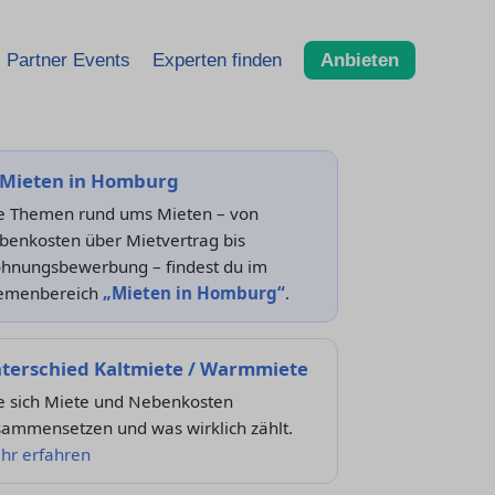
Partner Events
Experten finden
Anbieten
Mieten in Homburg
le Themen rund ums Mieten – von
benkosten über Mietvertrag bis
hnungsbewerbung – findest du im
emenbereich
„Mieten in Homburg“
.
terschied Kaltmiete / Warmmiete
e sich Miete und Nebenkosten
sammensetzen und was wirklich zählt.
hr erfahren