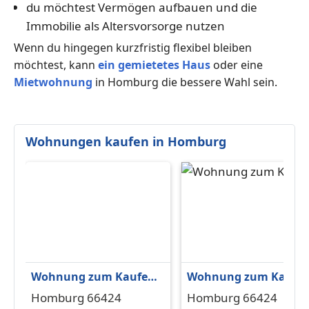
du möchtest Vermögen aufbauen und die
Immobilie als Altersvorsorge nutzen
Wenn du hingegen kurzfristig flexibel bleiben
möchtest, kann
ein gemietetes Haus
oder eine
Mietwohnung
in Homburg die bessere Wahl sein.
Wohnungen kaufen in Homburg
Wohnung zum Kaufen
Wohnung zum Kaufe
in Homburg 149.000 €
in Homburg 129.000 €
Homburg 66424
Homburg 66424