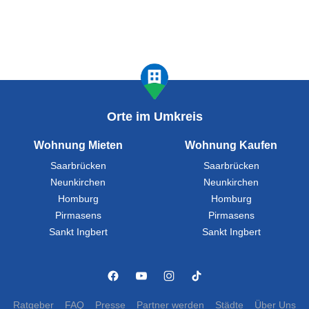
Orte im Umkreis
Wohnung Mieten
Wohnung Kaufen
Saarbrücken
Saarbrücken
Neunkirchen
Neunkirchen
Homburg
Homburg
Pirmasens
Pirmasens
Sankt Ingbert
Sankt Ingbert
Ratgeber
FAQ
Presse
Partner werden
Städte
Über Uns