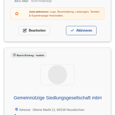
E-Mail
nicht hinterlegt
Jetzt aktivieren:
Logo, Beschreibung, Leistungen, Termine
& Expertenpage freischalten.
Bearbeiten
Aktivieren
Basis-Eintrag · inaktiv
Gemeinnützige Siedlungsgesellschaft mbH
Oberer Markt 12, 66538 Neunkirchen
Adresse