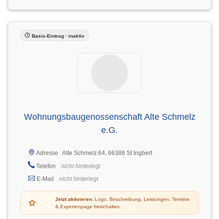
Basis-Eintrag · inaktiv
Wohnungsbaugenossenschaft Alte Schmelz
e.G.
Alte Schmelz 64, 66386 St Ingbert
Adresse
Telefon
nicht hinterlegt
E-Mail
nicht hinterlegt
Jetzt aktivieren:
Logo, Beschreibung, Leistungen, Termine
& Expertenpage freischalten.