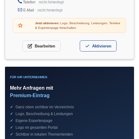
Telefon
nicht hinterlegt
E-Mail
nicht hinterlegt
Jetzt aktivieren:
Logo, Beschreibung, Leistungen, Termine
& Expertenpage freischalten.
Bearbeiten
Aktivieren
FÜR IHR UNTERNEHMEN
Mehr Anfragen mit
Premium-Eintrag
✓
Ganz oben sichtbar im Verzeichnis
✓
Logo, Beschreibung & Leistungen
✓
Eigene Expertenpage
✓
Logo im gesamten Portal
✓
Sichtbar in lokalen Themenleisten