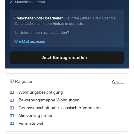
✓
Monatlich kündbar
Freischalten oder bearbeiten
Sie Ihren Eintrag direkt über die
Schaltflächen an Ihrem Eintrag in der Liste.
Ihr Unternehmen nicht gefunden?
E-Mail anzeigen
Jetzt Eintrag erstellen →
Ratgeber
Alle →
Wohnungsbesichtigung
Bewerbungsmappe Wohnungen
Genossenschaft oder klassischer Vermieter
Mietvertrag prüfen
Vermieterwahl