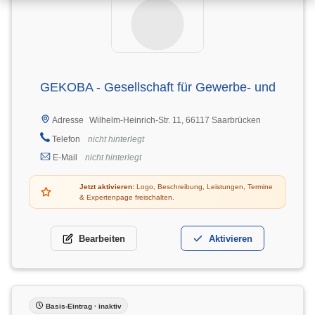
GEKOBA - Gesellschaft für Gewerbe- und
Wilhelm-Heinrich-Str. 11, 66117 Saarbrücken
Adresse
Telefon
nicht hinterlegt
E-Mail
nicht hinterlegt
Jetzt aktivieren:
Logo, Beschreibung, Leistungen, Termine
& Expertenpage freischalten.
Bearbeiten
Aktivieren
Basis-Eintrag · inaktiv