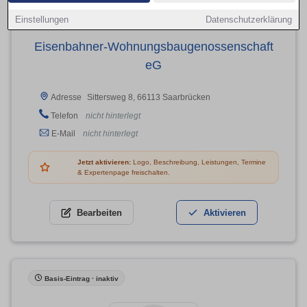
Einstellungen
Datenschutzerklärung
Eisenbahner-Wohnungsbaugenossenschaft
eG
Sittersweg 8, 66113 Saarbrücken
Adresse
Telefon
nicht hinterlegt
E-Mail
nicht hinterlegt
Jetzt aktivieren:
Logo, Beschreibung, Leistungen, Termine
& Expertenpage freischalten.
Bearbeiten
Aktivieren
Basis-Eintrag · inaktiv