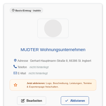
Basis-Eintrag · inaktiv
MUDTER Wohnungsunternehmen
Gerhart-Hauptmann-Straße 8, 66386 St. Ingbert
Adresse
Telefon
nicht hinterlegt
E-Mail
nicht hinterlegt
Jetzt aktivieren:
Logo, Beschreibung, Leistungen, Termine
& Expertenpage freischalten.
Bearbeiten
Aktivieren